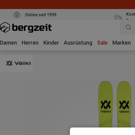
Kost
Online seit 1999
Eur
Damen
Herren
Kinder
Ausrüstung
Sale
Marken