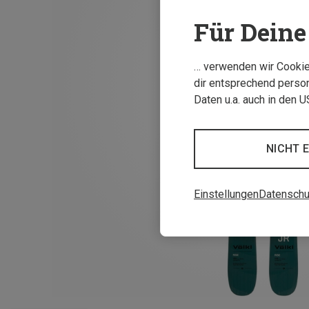
Für Deine 
… verwenden wir Cookies
dir entsprechend person
Daten u.a. auch in den 
NICHT 
Einstellungen
Datenschu