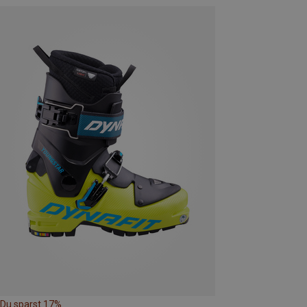
Du sparst 17%