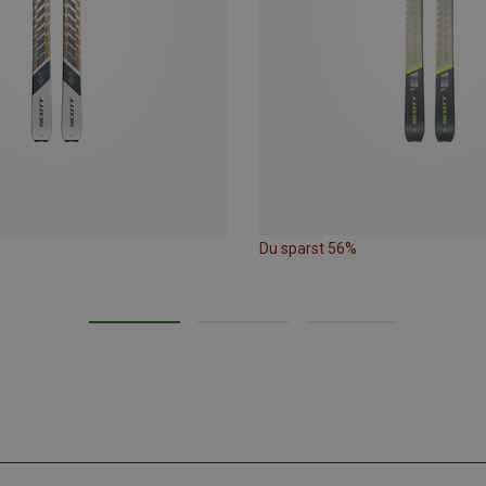
Du sparst 56%