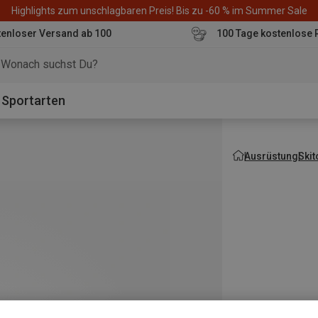
Highlights zum unschlagbaren Preis! Bis zu -60 % im Summer Sale
enloser Versand ab 100
100 Tage kostenlose 
o
Sportarten
Ausrüstung
Ski