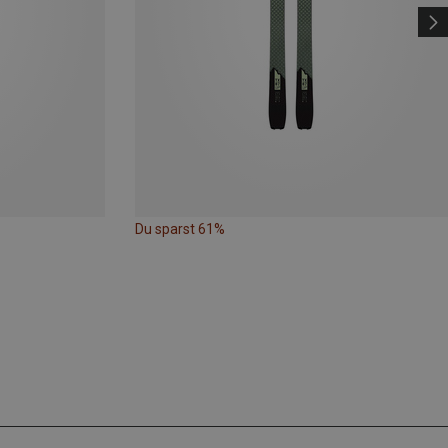
Du sparst 61%