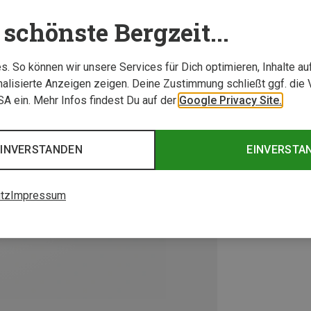
schönste Bergzeit...
. So können wir unsere Services für Dich optimieren, Inhalte a
alisierte Anzeigen zeigen. Deine Zustimmung schließt ggf. die 
USA ein. Mehr Infos findest Du auf der
Google Privacy Site.
EINVERSTANDEN
EINVERSTA
tz
Impressum