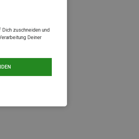
uf Dich zuschneiden und
Verarbeitung Deiner
NDEN