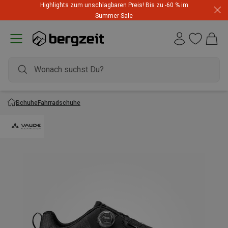
Highlights zum unschlagbaren Preis! Bis zu -60 % im
Summer Sale
Schuhe
Fahrradschuhe