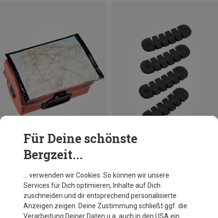
Für Deine schönste
Bergzeit...
Du sparst 29%
Vaude
… verwenden wir Cookies. So können wir unsere
Rack Protection
Services für Dich optimieren, Inhalte auf Dich
5,95 €
zuschneiden und dir entsprechend personalisierte
Anzeigen zeigen. Deine Zustimmung schließt ggf. die
Verarbeitung Deiner Daten u.a. auch in den USA ein.