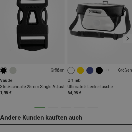
Größen
Größen
+1
ONE SIZE
5L
Vaude
Ortlieb
Steckschnalle 25mm Single Adjust
Ultimate 5 Lenkertasche
1,95 €
64,95 €
Andere Kunden kauften auch