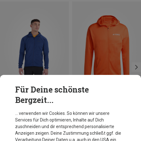
Für Deine schönste
Bergzeit...
Du sparst 48%
Du sparst 32%
… verwenden wir Cookies. So können wir unsere
Services für Dich optimieren, Inhalte auf Dich
zuschneiden und dir entsprechend personalisierte
Anzeigen zeigen. Deine Zustimmung schließt ggf. die
Verarbeitung Deiner Daten u.a. auch in den USA ein.