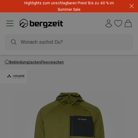
Highlights zum unschlagbaren Preis! Bis zu -60 % im
Summer Sale
Bekleidung
Jacken
Fleecejacken