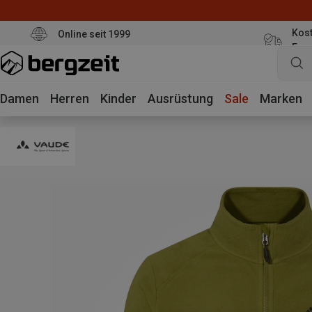
Kost
Online seit 1999
Eur
Damen
Herren
Kinder
Ausrüstung
Sale
Marken