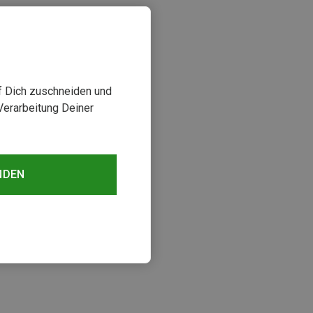
uf Dich zuschneiden und
Verarbeitung Deiner
NDEN