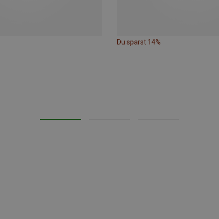
Du sparst 14%