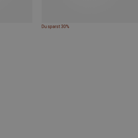
Du sparst 30%