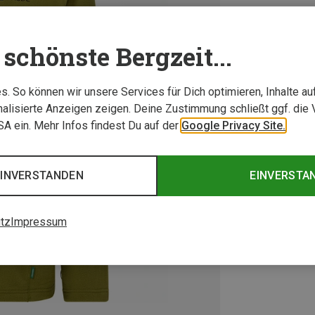
schönste Bergzeit...
. So können wir unsere Services für Dich optimieren, Inhalte a
alisierte Anzeigen zeigen. Deine Zustimmung schließt ggf. die 
USA ein. Mehr Infos findest Du auf der
Google Privacy Site.
EINVERSTANDEN
EINVERSTA
tz
Impressum