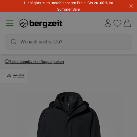
Highlights zum unschlagbaren Preis! Bis zu -60 % im
Summer Sale
Bekleidung
Jacken
Doppeljacken