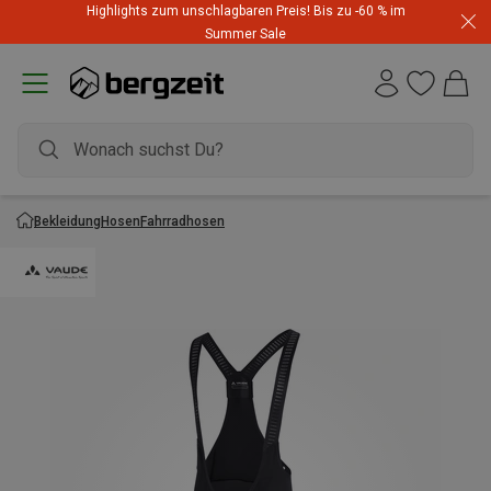
Highlights zum unschlagbaren Preis! Bis zu -60 % im
Summer Sale
Bekleidung
Hosen
Fahrradhosen