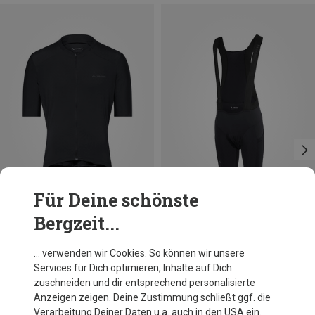
Für Deine schönste
Bergzeit...
Du sparst 31%
Du sparst 31%
… verwenden wir Cookies. So können wir unsere
Services für Dich optimieren, Inhalte auf Dich
zuschneiden und dir entsprechend personalisierte
Anzeigen zeigen. Deine Zustimmung schließt ggf. die
Verarbeitung Deiner Daten u.a. auch in den USA ein.