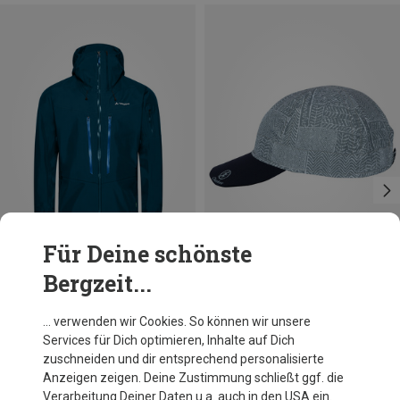
Für Deine schönste
Bergzeit...
Du sparst 20%
Du sparst 22%
… verwenden wir Cookies. So können wir unsere
Services für Dich optimieren, Inhalte auf Dich
zuschneiden und dir entsprechend personalisierte
Anzeigen zeigen. Deine Zustimmung schließt ggf. die
Verarbeitung Deiner Daten u.a. auch in den USA ein.