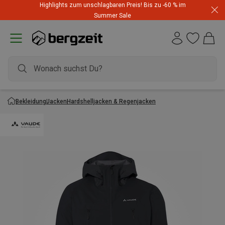
Highlights zum unschlagbaren Preis! Bis zu -60 % im
Summer Sale
Bekleidung
Jacken
Hardshelljacken & Regenjacken