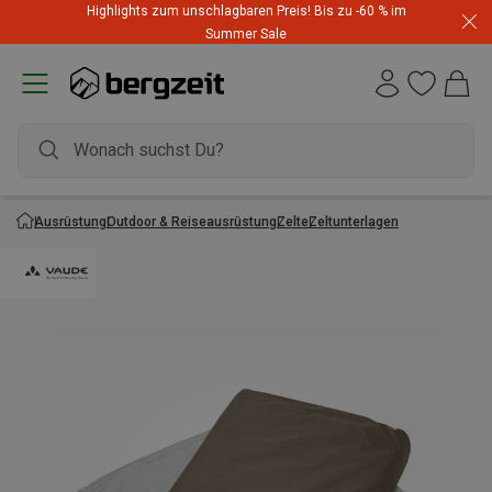
Highlights zum unschlagbaren Preis! Bis zu -60 % im
Summer Sale
Ausrüstung
Outdoor & Reiseausrüstung
Zelte
Zeltunterlagen