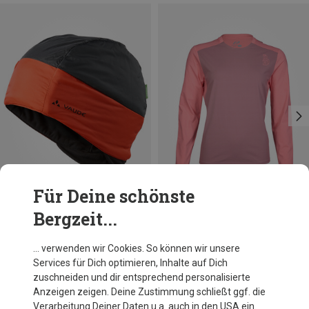
Für Deine schönste
Bergzeit...
Du sparst 22%
Du sparst 35%
… verwenden wir Cookies. So können wir unsere
Services für Dich optimieren, Inhalte auf Dich
zuschneiden und dir entsprechend personalisierte
Anzeigen zeigen. Deine Zustimmung schließt ggf. die
Verarbeitung Deiner Daten u.a. auch in den USA ein.