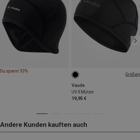
Du sparst 33%
Größen
S
M
Vaude
UV II Mütze
19,95 €
Andere Kunden kauften auch