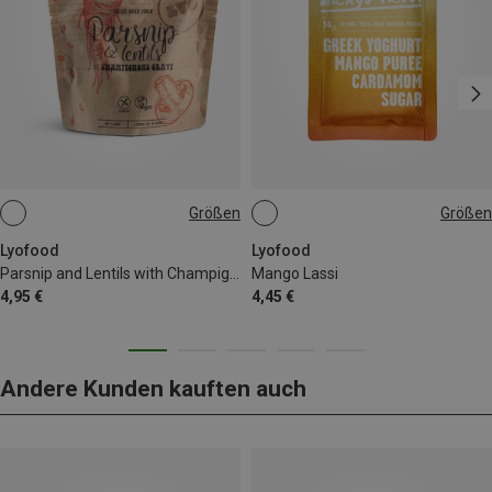
Größen
Größen
58G
50G
Lyofood
Lyofood
Parsnip and Lentils with Champignons Gravy Bistro
Mango Lassi
4,95 €
4,45 €
Andere Kunden kauften auch