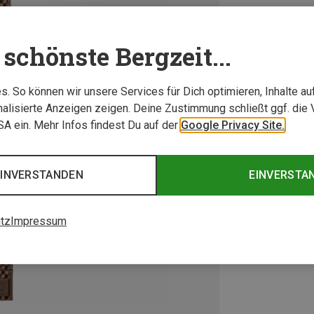
schönste Bergzeit...
. So können wir unsere Services für Dich optimieren, Inhalte a
alisierte Anzeigen zeigen. Deine Zustimmung schließt ggf. die 
USA ein. Mehr Infos findest Du auf der
Google Privacy Site.
EINVERSTANDEN
EINVERSTA
tz
Impressum