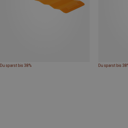
Du sparst bis 38%
Du sparst bis 38