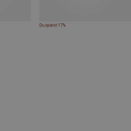
Du sparst 17%