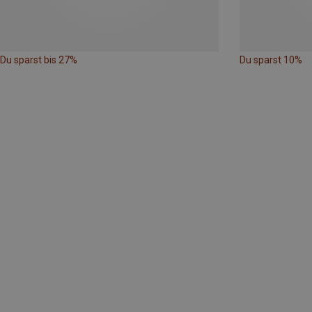
Du sparst bis 27%
Du sparst 10%