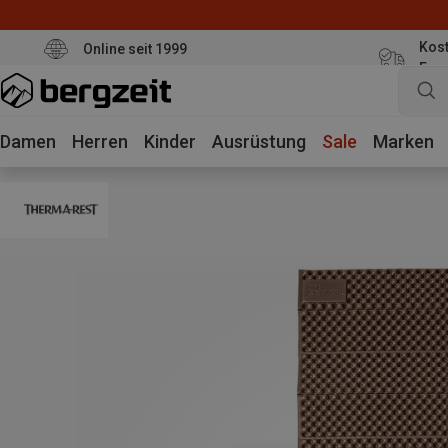
Kost
Online seit 1999
Eur
Damen
Herren
Kinder
Ausrüstung
Sale
Marken