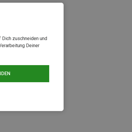
uf Dich zuschneiden und
Verarbeitung Deiner
NDEN