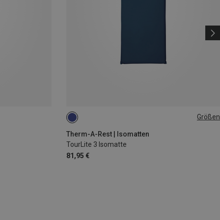
Größen
196X64CM
Therm-A-Rest | Isomatten
TourLite 3 Isomatte
81,95 €