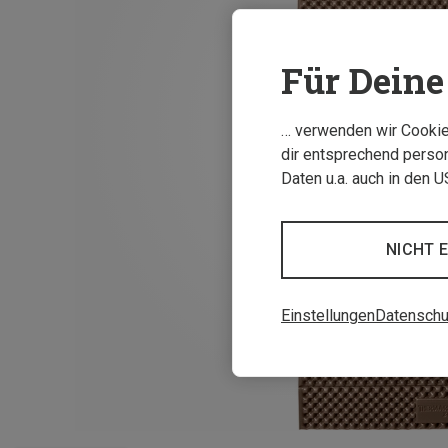
Für Deine 
… verwenden wir Cookies
dir entsprechend person
Daten u.a. auch in den 
NICHT 
Einstellungen
Datenschu