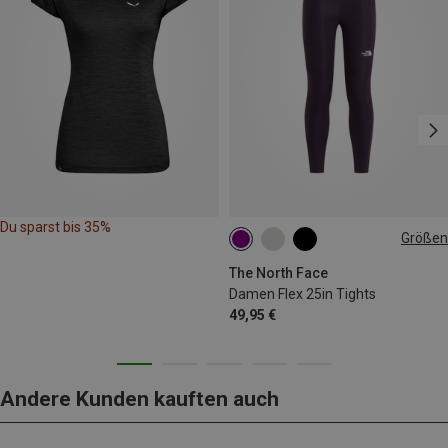
Du sparst bis 35%
Größen
XS
S
M
L
The North Face
Damen Flex 25in Tights
49,95 €
Andere Kunden kauften auch