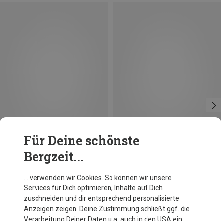
Für Deine schönste
Bergzeit...
Du sparst 34%
Du sparst 33%
… verwenden wir Cookies. So können wir unsere
Services für Dich optimieren, Inhalte auf Dich
zuschneiden und dir entsprechend personalisierte
Anzeigen zeigen. Deine Zustimmung schließt ggf. die
Verarbeitung Deiner Daten u.a. auch in den USA ein.