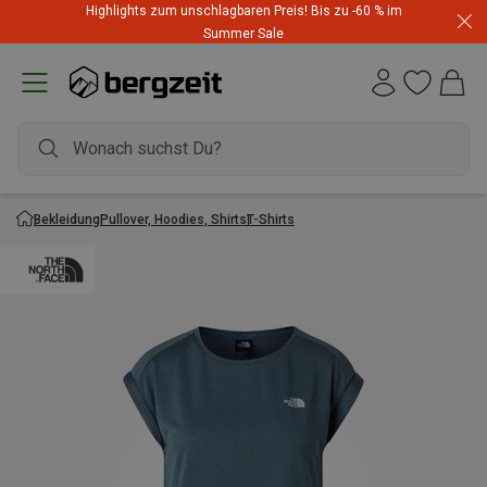
Highlights zum unschlagbaren Preis! Bis zu -60 % im
Summer Sale
Bekleidung
Pullover, Hoodies, Shirts
T-Shirts