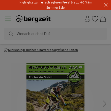
Highlights zum unschlagbaren Preis! Bis zu -60 % im
Summer Sale
Ausrüstung
Bücher & Karten
Topografische Karten