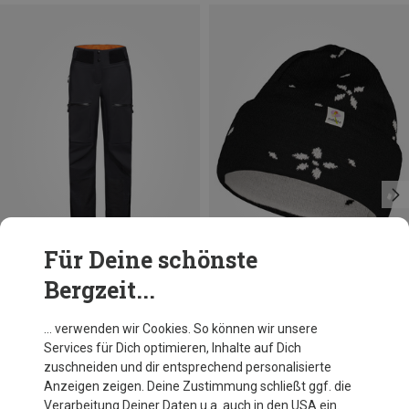
Für Deine schönste
Bergzeit...
Du sparst 62%
Du sparst 37%
… verwenden wir Cookies. So können wir unsere
Services für Dich optimieren, Inhalte auf Dich
zuschneiden und dir entsprechend personalisierte
Anzeigen zeigen. Deine Zustimmung schließt ggf. die
Verarbeitung Deiner Daten u.a. auch in den USA ein.