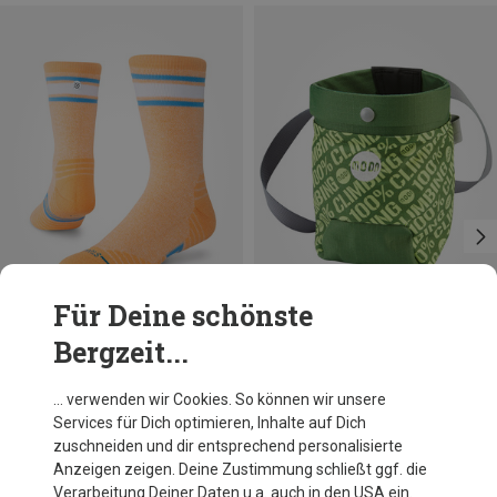
Für Deine schönste
Bergzeit...
Du sparst 34%
Du sparst 27%
… verwenden wir Cookies. So können wir unsere
Services für Dich optimieren, Inhalte auf Dich
zuschneiden und dir entsprechend personalisierte
Anzeigen zeigen. Deine Zustimmung schließt ggf. die
Verarbeitung Deiner Daten u.a. auch in den USA ein.