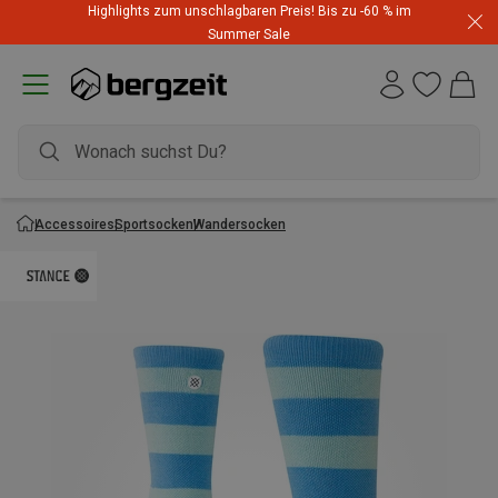
Highlights zum unschlagbaren Preis! Bis zu -60 % im
Summer Sale
Accessoires
Sportsocken
Wandersocken