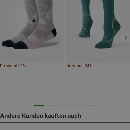
Du sparst 31%
Du sparst 34%
Andere Kunden kauften auch