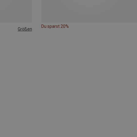
Du sparst 20%
Größen