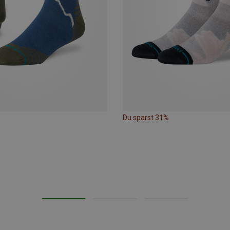
Du sparst 31%