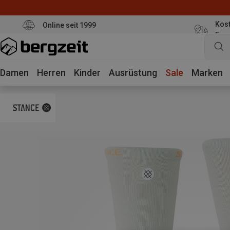
Kost
Online seit 1999
Eur
Damen
Herren
Kinder
Ausrüstung
Sale
Marken