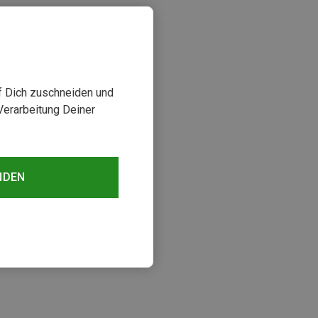
uf Dich zuschneiden und
Verarbeitung Deiner
NDEN