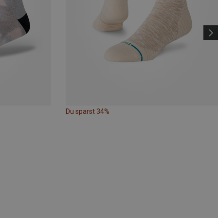
Du sparst 34%