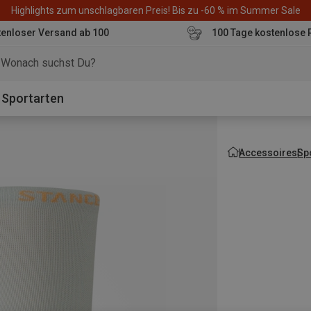
Highlights zum unschlagbaren Preis! Bis zu -60 % im Summer Sale
enloser Versand ab 100
100 Tage kostenlose 
o
Sportarten
Accessoires
Sp