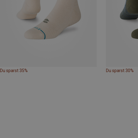
Du sparst 35%
Du sparst 30%