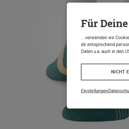
Für Deine 
… verwenden wir Cookies
dir entsprechend person
Daten u.a. auch in den 
NICHT 
Einstellungen
Datenschu