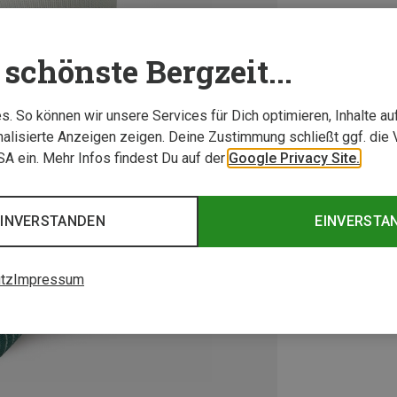
schönste Bergzeit...
. So können wir unsere Services für Dich optimieren, Inhalte a
alisierte Anzeigen zeigen. Deine Zustimmung schließt ggf. die 
USA ein. Mehr Infos findest Du auf der
Google Privacy Site.
EINVERSTANDEN
EINVERSTA
tz
Impressum