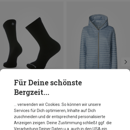
Für Deine schönste
Bergzeit...
Du sparst 35%
Du sparst 25%
… verwenden wir Cookies. So können wir unsere
Services für Dich optimieren, Inhalte auf Dich
zuschneiden und dir entsprechend personalisierte
Anzeigen zeigen. Deine Zustimmung schließt ggf. die
Verarbeitung Deiner Daten u.a. auch in den USA ein.