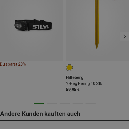
Du sparst 23%
Hilleberg
Y-Peg Hering 10 Stk.
59,95 €
Andere Kunden kauften auch