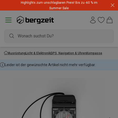
Highlights zum unschlagbaren Preis! Bis zu -60 % im
Summer Sale
Ausrüstung
Licht & Elektronik
GPS, Navigation & Uhren
Kompasse
Leider ist der gewünschte Artikel nicht mehr verfügbar.