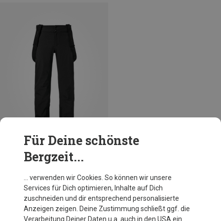
Für Deine schönste
Bergzeit...
Du sparst 28%
… verwenden wir Cookies. So können wir unsere
Services für Dich optimieren, Inhalte auf Dich
zuschneiden und dir entsprechend personalisierte
Anzeigen zeigen. Deine Zustimmung schließt ggf. die
Verarbeitung Deiner Daten u.a. auch in den USA ein.