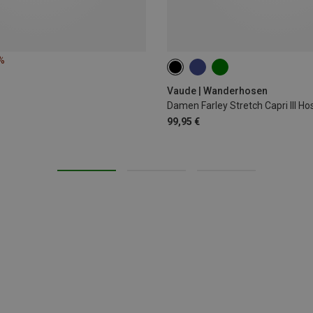
%
Vaude | Wanderhosen
Damen Farley Stretch Capri III Ho
99,95 €