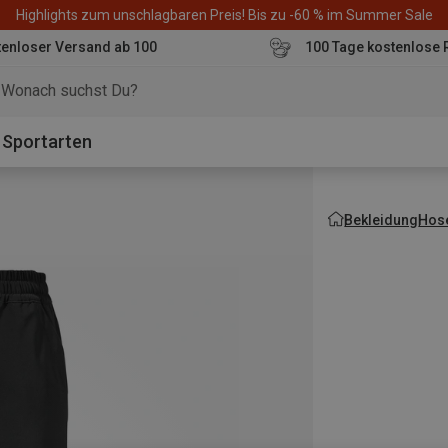
Highlights zum unschlagbaren Preis! Bis zu -60 % im Summer Sale
enloser Versand ab 100
100 Tage kostenlose 
o
Sportarten
Bekleidung
Hos