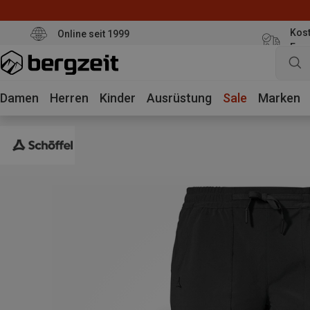
Kost
Online seit 1999
Eur
Damen
Herren
Kinder
Ausrüstung
Sale
Marken