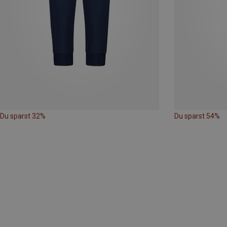
Du sparst 32%
Du sparst 54%