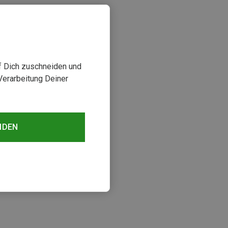
uf Dich zuschneiden und
Verarbeitung Deiner
NDEN