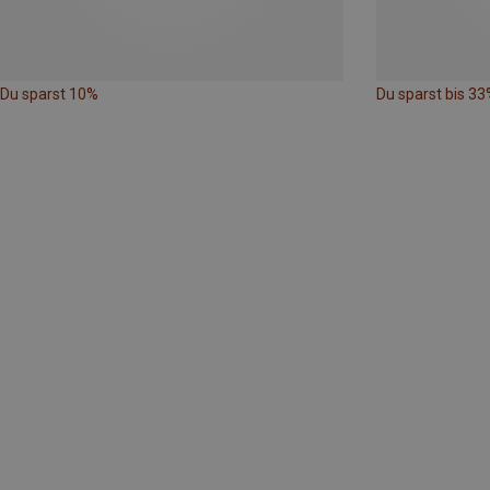
Du sparst 10%
Du sparst bis 33