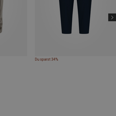
Du sparst 34%