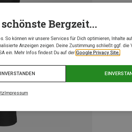
schönste Bergzeit...
. So können wir unsere Services für Dich optimieren, Inhalte a
alisierte Anzeigen zeigen. Deine Zustimmung schließt ggf. die 
USA ein. Mehr Infos findest Du auf der
Google Privacy Site.
EINVERSTANDEN
EINVERSTA
tz
Impressum