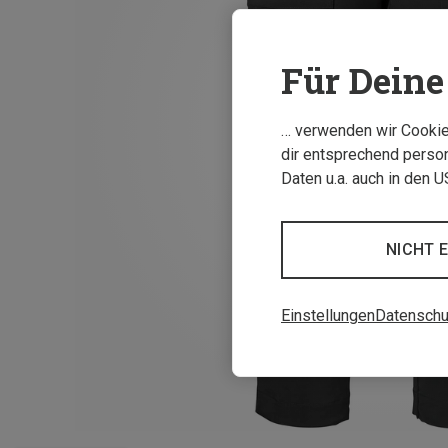
Für Deine 
… verwenden wir Cookies
dir entsprechend person
Daten u.a. auch in den 
NICHT 
Einstellungen
Datenschu