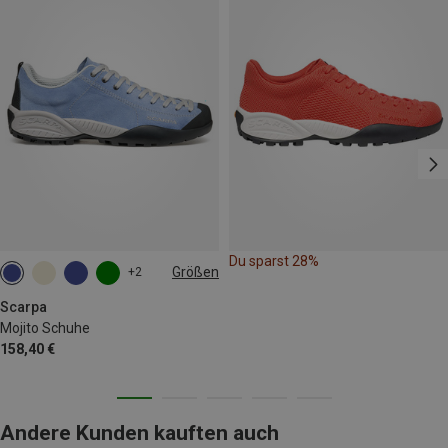
Du sparst 28%
Größen
+2
Scarpa
Mojito Schuhe
158,40 €
Andere Kunden kauften auch