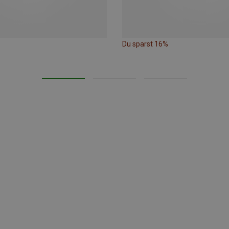
Du sparst 16%