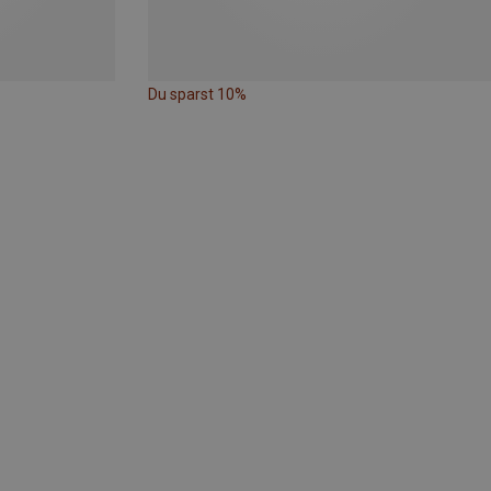
Du sparst 10%