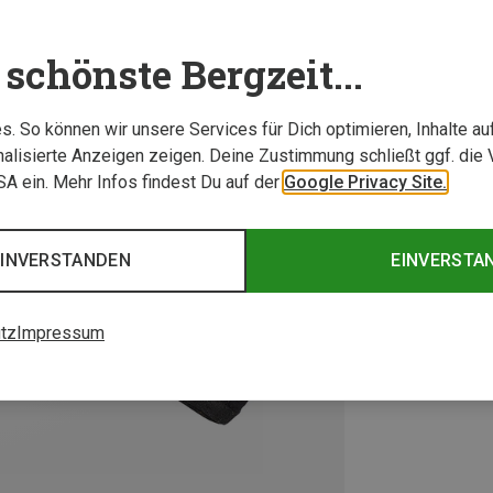
schönste Bergzeit...
. So können wir unsere Services für Dich optimieren, Inhalte a
alisierte Anzeigen zeigen. Deine Zustimmung schließt ggf. die 
USA ein. Mehr Infos findest Du auf der
Google Privacy Site.
EINVERSTANDEN
EINVERSTA
tz
Impressum