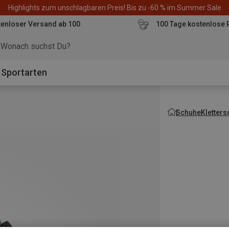
Highlights zum unschlagbaren Preis! Bis zu -60 % im Summer Sale
enloser Versand ab 100
100 Tage kostenlose 
o
Sportarten
Schuhe
Kletter