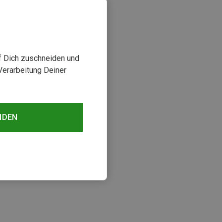
uf Dich zuschneiden und
Verarbeitung Deiner
NDEN