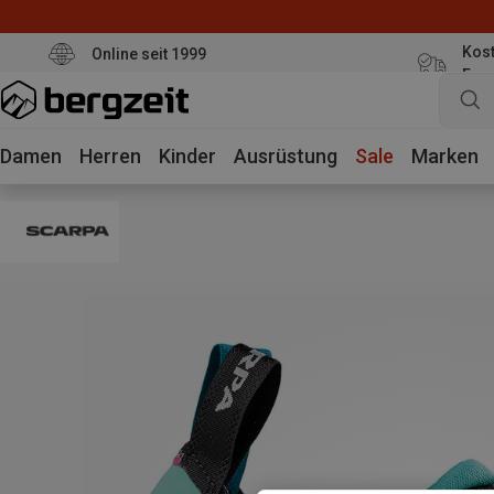
Kost
Online seit 1999
Eur
Damen
Herren
Kinder
Ausrüstung
Sale
Marken