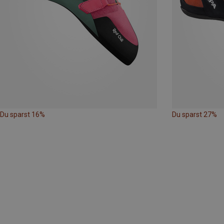
Du sparst 16%
Du sparst 27%