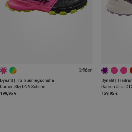
Größen
Dynafit | Trailrunningschuhe
Dynafit | Trail
Damen Sky DNA Schuhe
Damen Ultra GT
199,95 €
159,95 €