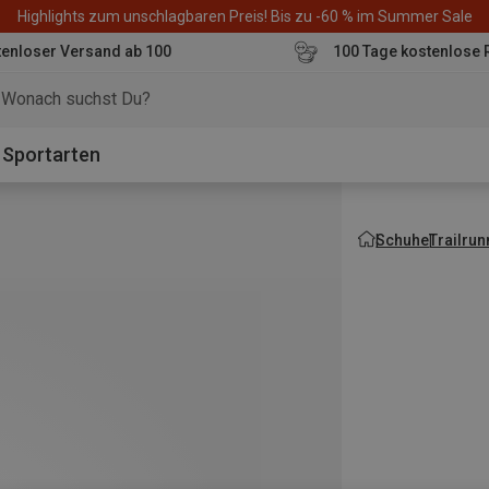
Highlights zum unschlagbaren Preis! Bis zu -60 % im Summer Sale
enloser Versand ab 100
100 Tage kostenlose 
o
Sportarten
Schuhe
Trailru