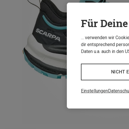
Für Deine 
… verwenden wir Cookies
dir entsprechend person
Daten u.a. auch in den 
NICHT 
Einstellungen
Datenschu