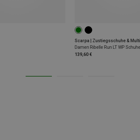
Damen Ribelle Run LT WP Schuh
139,60 €