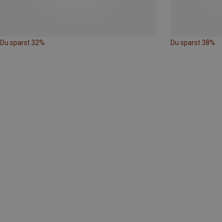
Du sparst 32%
Du sparst 38%