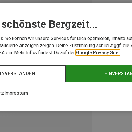
schönste Bergzeit...
. So können wir unsere Services für Dich optimieren, Inhalte a
alisierte Anzeigen zeigen. Deine Zustimmung schließt ggf. die 
USA ein. Mehr Infos findest Du auf der
Google Privacy Site.
EINVERSTANDEN
EINVERSTA
tz
Impressum