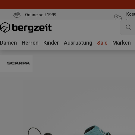
Kost
Online seit 1999
Eur
Damen
Herren
Kinder
Ausrüstung
Sale
Marken