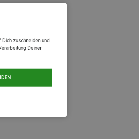
uf Dich zuschneiden und
Verarbeitung Deiner
NDEN