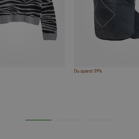
Du sparst 39%