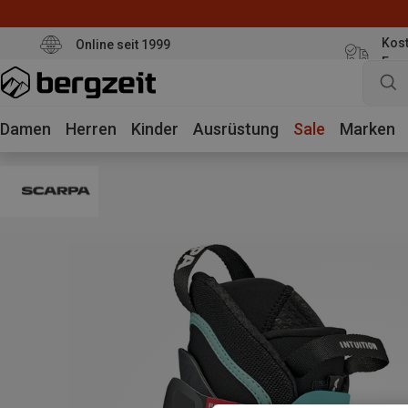
Kost
Online seit 1999
Eur
Damen
Herren
Kinder
Ausrüstung
Sale
Marken