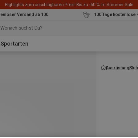
Highlights zum unschlagbaren Preis! Bis zu -60 % im Summer Sale
enloser Versand ab 100
100 Tage kostenlose 
o
Sportarten
Ausrüstung
Ski