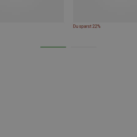
Du sparst 22%