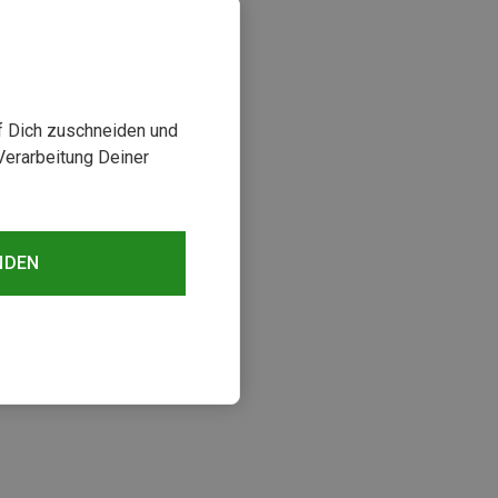
uf Dich zuschneiden und
Verarbeitung Deiner
NDEN