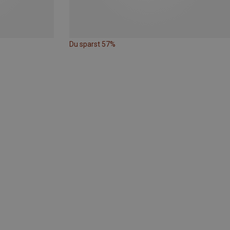
Du sparst 57%