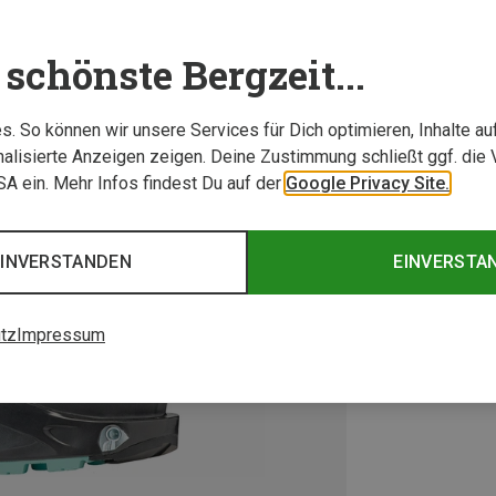
schönste Bergzeit...
. So können wir unsere Services für Dich optimieren, Inhalte a
alisierte Anzeigen zeigen. Deine Zustimmung schließt ggf. die 
USA ein. Mehr Infos findest Du auf der
Google Privacy Site.
EINVERSTANDEN
EINVERSTA
tz
Impressum