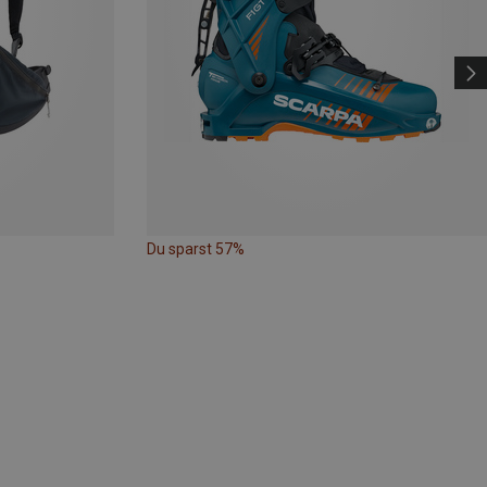
Du sparst 57%