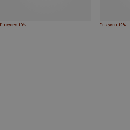
Du sparst 10%
Du sparst 19%