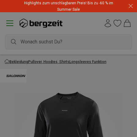
Highlights zum unschlagbaren Preis! Bis zu -60 % im
Summer Sale
Bekleidung
Pullover, Hoodies, Shirts
Longsleeves Funktion