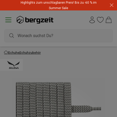
Highlights zum unschlagbaren Preis! Bis zu -60 % im
Summer Sale
Schuhe
Schuhzubehör