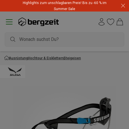
Highlights zum unschlagbaren Preis! Bis zu -60 % im
Summer Sale
Ausrüstung
Hochtour & Eisklettern
Steigeisen