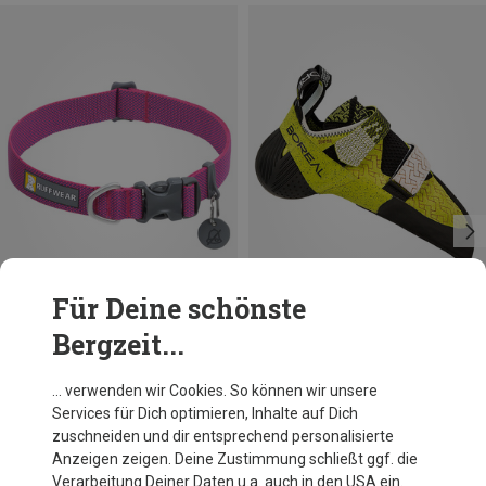
Für Deine schönste
Bergzeit...
Du sparst 19%
Du sparst 10%
… verwenden wir Cookies. So können wir unsere
Services für Dich optimieren, Inhalte auf Dich
zuschneiden und dir entsprechend personalisierte
Anzeigen zeigen. Deine Zustimmung schließt ggf. die
Verarbeitung Deiner Daten u.a. auch in den USA ein.