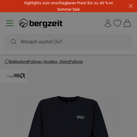
Highlights zum unschlagbaren Preis! Bis zu -60 % im
Summer Sale
Bekleidung
Pullover, Hoodies, Shirts
Pullover