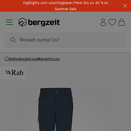
Highlights zum unschlagbaren Preis! Bis zu -60 % im
Summer Sale
Bekleidung
Hosen
Wanderhosen