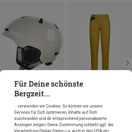
Für Deine schönste
Bergzeit...
Du sparst 10%
Du sparst 33%
… verwenden wir Cookies. So können wir unsere
Services für Dich optimieren, Inhalte auf Dich
zuschneiden und dir entsprechend personalisierte
Anzeigen zeigen. Deine Zustimmung schließt ggf. die
Verarbeitung Deiner Daten u.a. auch in den USA ein.