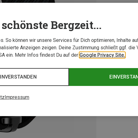
schönste Bergzeit...
. So können wir unsere Services für Dich optimieren, Inhalte a
alisierte Anzeigen zeigen. Deine Zustimmung schließt ggf. die 
USA ein. Mehr Infos findest Du auf der
Google Privacy Site.
EINVERSTANDEN
EINVERSTA
tz
Impressum