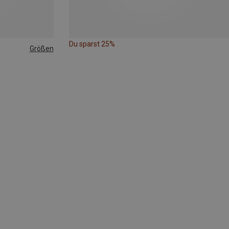
Du sparst 25%
Größen