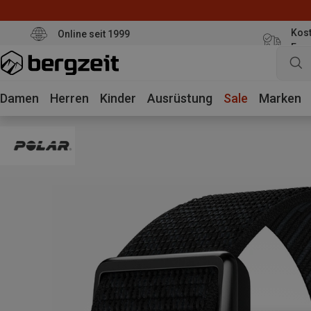
Kost
Online seit 1999
Eur
Damen
Herren
Kinder
Ausrüstung
Sale
Marken