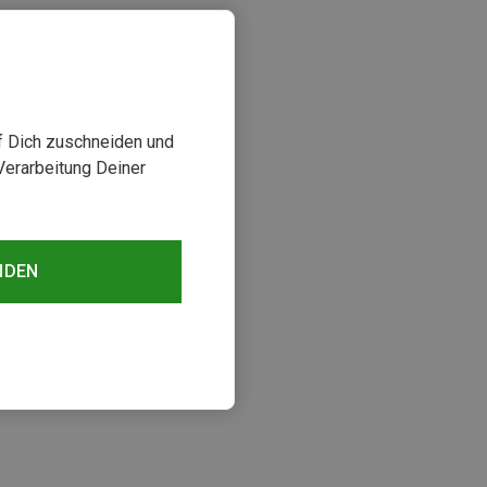
uf Dich zuschneiden und
Verarbeitung Deiner
NDEN