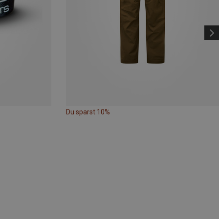
Du sparst 10%