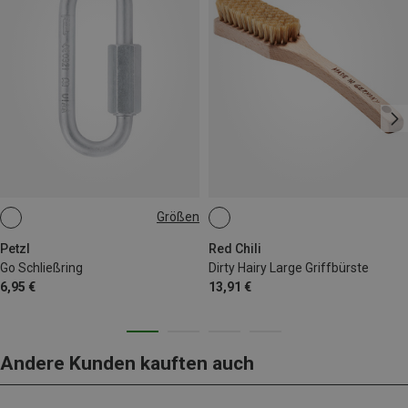
Größen
8MM
Petzl
Red Chili
Go Schließring
Dirty Hairy Large Griffbürste
6,95 €
13,91 €
Andere Kunden kauften auch