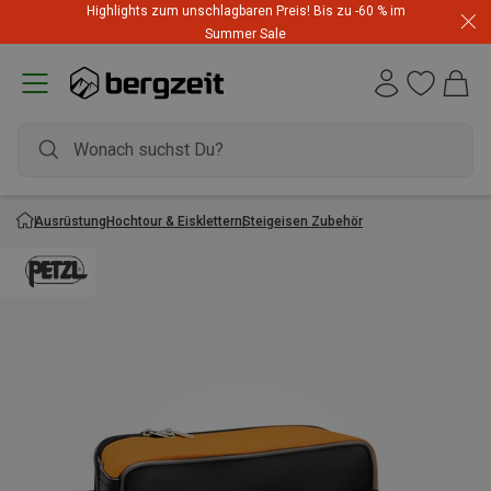
Highlights zum unschlagbaren Preis! Bis zu -60 % im
Summer Sale
Ausrüstung
Hochtour & Eisklettern
Steigeisen Zubehör