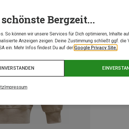
schönste Bergzeit...
. So können wir unsere Services für Dich optimieren, Inhalte a
alisierte Anzeigen zeigen. Deine Zustimmung schließt ggf. die 
USA ein. Mehr Infos findest Du auf der
Google Privacy Site.
EINVERSTANDEN
EINVERSTA
tz
Impressum