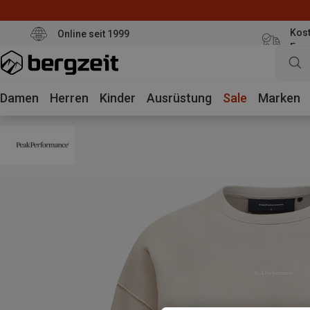
Kost
Online seit 1999
Eur
Damen
Herren
Kinder
Ausrüstung
Sale
Marken