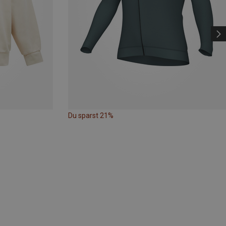
Du sparst 21%