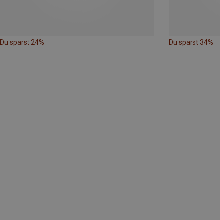
Du sparst 24%
Du sparst 34%