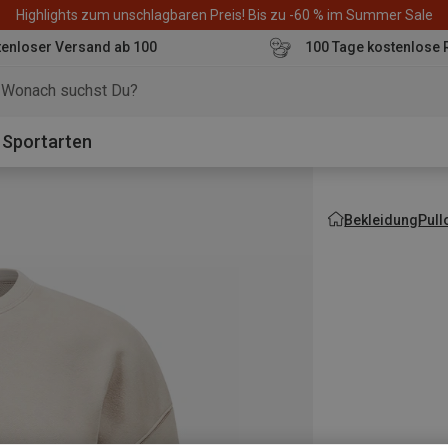
Highlights zum unschlagbaren Preis! Bis zu -60 % im Summer Sale
enloser Versand ab 100
100 Tage kostenlose 
o
Sportarten
Bekleidung
Pull