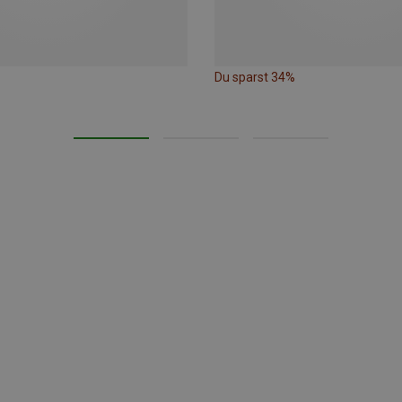
Du sparst 34%