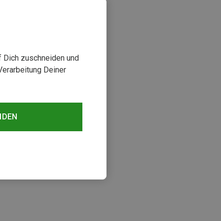
uf Dich zuschneiden und
Verarbeitung Deiner
NDEN