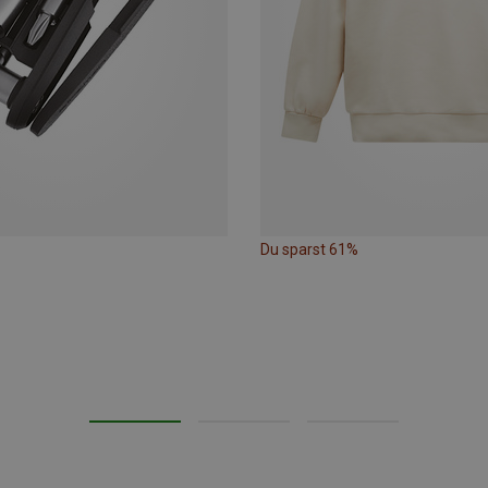
Du sparst 61%