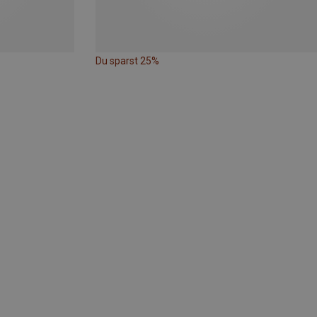
Du sparst 25%