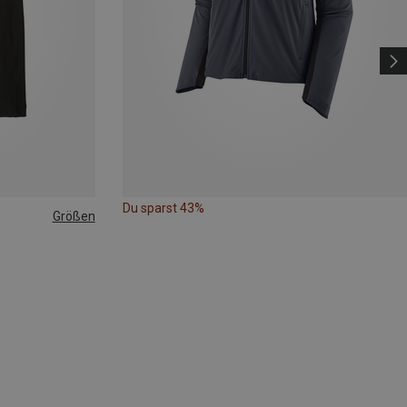
Du sparst 43%
Größen