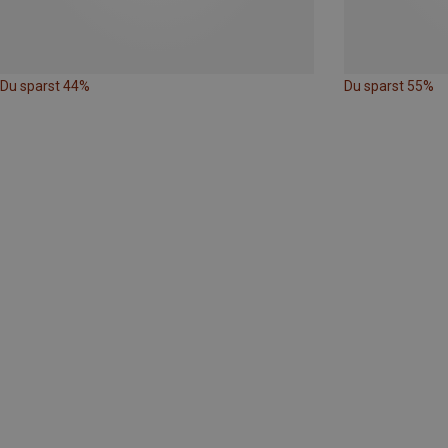
Du sparst 44%
Du sparst 55%