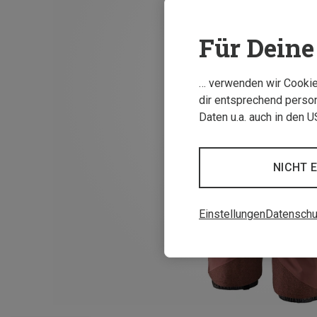
Für Deine 
… verwenden wir Cookies
dir entsprechend person
Daten u.a. auch in den 
NICHT 
Einstellungen
Datenschu