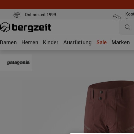
Kost
Online seit 1999
Eur
Damen
Herren
Kinder
Ausrüstung
Sale
Marken