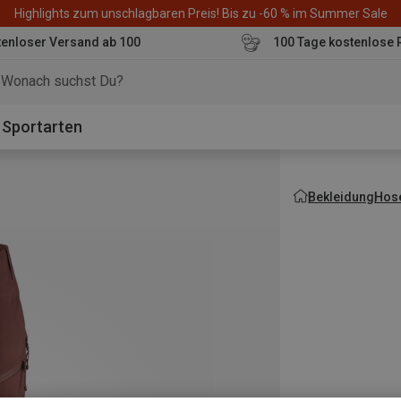
Highlights zum unschlagbaren Preis! Bis zu -60 % im Summer Sale
enloser Versand ab 100
100 Tage kostenlose 
o
Sportarten
Bekleidung
Hos