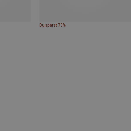
Du sparst 73%