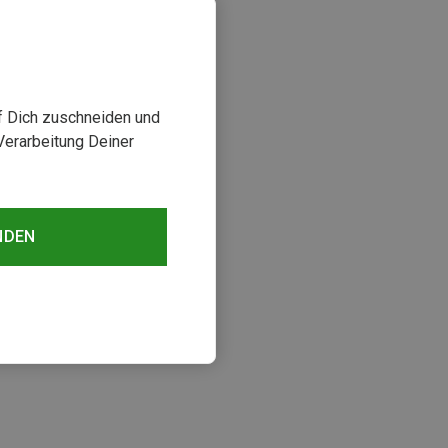
uf Dich zuschneiden und
Verarbeitung Deiner
NDEN