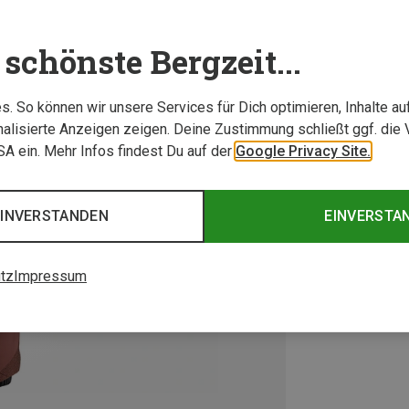
schönste Bergzeit...
. So können wir unsere Services für Dich optimieren, Inhalte a
alisierte Anzeigen zeigen. Deine Zustimmung schließt ggf. die 
USA ein. Mehr Infos findest Du auf der
Google Privacy Site.
EINVERSTANDEN
EINVERSTA
tz
Impressum