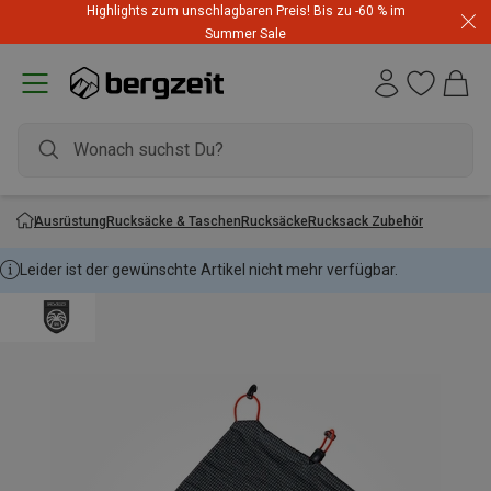
Highlights zum unschlagbaren Preis! Bis zu -60 % im
Summer Sale
Ausrüstung
Rucksäcke & Taschen
Rucksäcke
Rucksack Zubehör
Leider ist der gewünschte Artikel nicht mehr verfügbar.