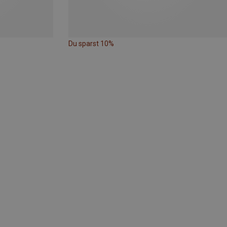
Du sparst 10%