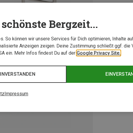
schönste Bergzeit...
. So können wir unsere Services für Dich optimieren, Inhalte a
alisierte Anzeigen zeigen. Deine Zustimmung schließt ggf. die 
USA ein. Mehr Infos findest Du auf der
Google Privacy Site.
EINVERSTANDEN
EINVERSTA
tz
Impressum