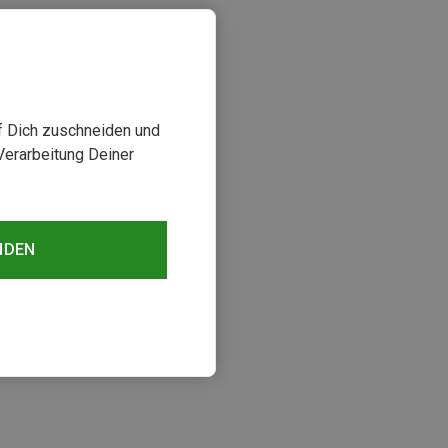
uf Dich zuschneiden und
Verarbeitung Deiner
NDEN