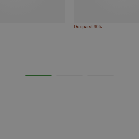
Du sparst 30%