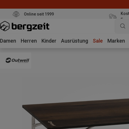
Kost
Online seit 1999
Eur
Damen
Herren
Kinder
Ausrüstung
Sale
Marken