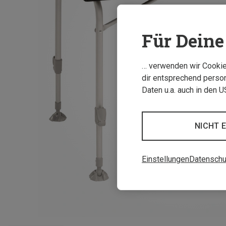
Für Deine 
… verwenden wir Cookies
dir entsprechend person
Daten u.a. auch in den 
NICHT 
Einstellungen
Datenschu