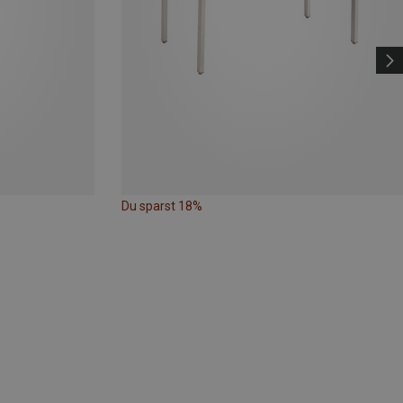
Du sparst 18%