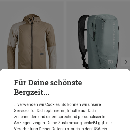
Für Deine schönste
Bergzeit...
Du sparst 19%
Du sparst 16%
… verwenden wir Cookies. So können wir unsere
Services für Dich optimieren, Inhalte auf Dich
zuschneiden und dir entsprechend personalisierte
Anzeigen zeigen. Deine Zustimmung schließt ggf. die
Verarbeitung Deiner Daten u.a. auch in den USA ein.