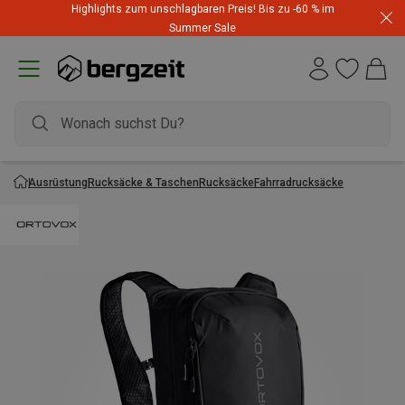
Highlights zum unschlagbaren Preis! Bis zu -60 % im
Summer Sale
Ausrüstung
Rucksäcke & Taschen
Rucksäcke
Fahrradrucksäcke