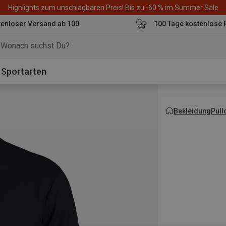
Highlights zum unschlagbaren Preis! Bis zu -60 % im Summer Sale
enloser Versand ab 100
100 Tage kostenlose 
o
Sportarten
Bekleidung
Pull