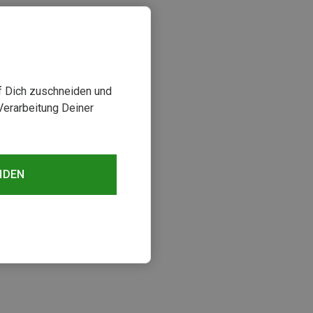
uf Dich zuschneiden und
Verarbeitung Deiner
NDEN