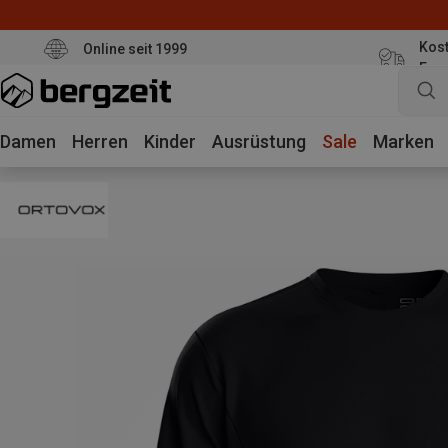
Kost
Online seit 1999
Eur
Damen
Herren
Kinder
Ausrüstung
Sale
Marken