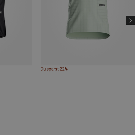
Du sparst 22%