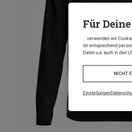
Für Deine 
… verwenden wir Cookies
dir entsprechend person
Daten u.a. auch in den 
NICHT 
Einstellungen
Datenschu