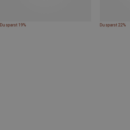
Du sparst 19%
Du sparst 22%