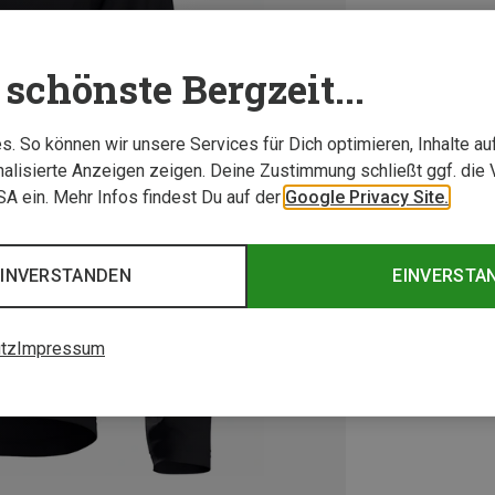
schönste Bergzeit...
. So können wir unsere Services für Dich optimieren, Inhalte a
alisierte Anzeigen zeigen. Deine Zustimmung schließt ggf. die 
USA ein. Mehr Infos findest Du auf der
Google Privacy Site.
EINVERSTANDEN
EINVERSTA
tz
Impressum