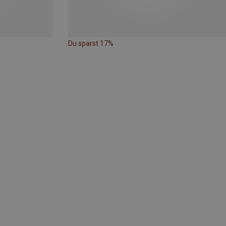
Du sparst 17%