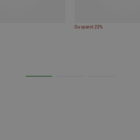
Du sparst 23%