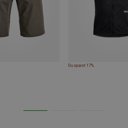
Du sparst 17%