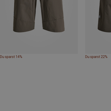
Du sparst 14%
Du sparst 22%