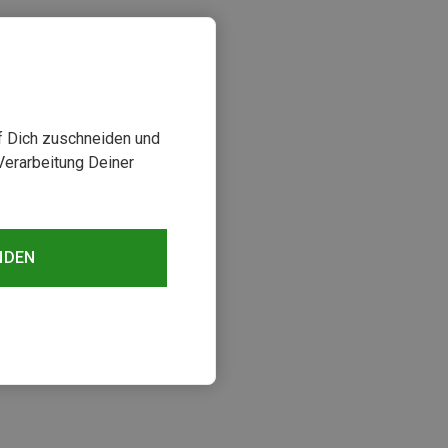
uf Dich zuschneiden und
Verarbeitung Deiner
NDEN