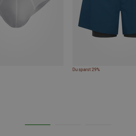
Du sparst 29%