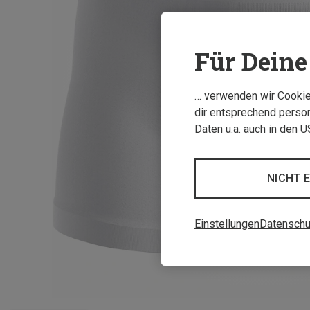
Für Deine 
… verwenden wir Cookies
dir entsprechend person
Daten u.a. auch in den 
NICHT 
Einstellungen
Datenschu