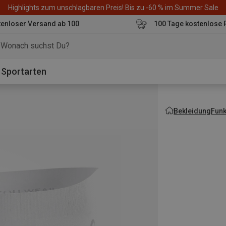
Highlights zum unschlagbaren Preis! Bis zu -60 % im Summer Sale
enloser Versand ab 100
100 Tage kostenlose 
o
Sportarten
Bekleidung
Fun