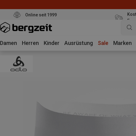
Kost
Online seit 1999
Eur
Damen
Herren
Kinder
Ausrüstung
Sale
Marken