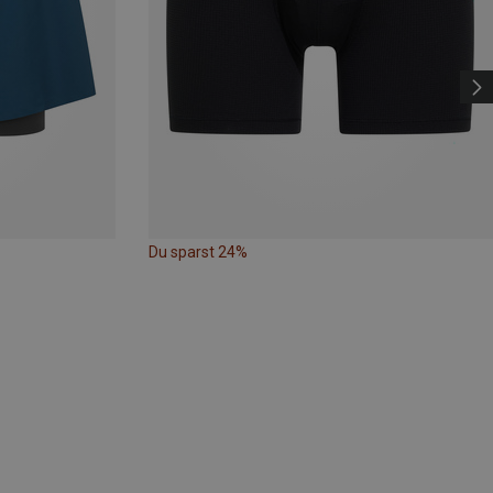
Du sparst 24%