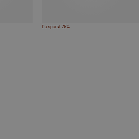
Du sparst 25%