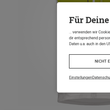
Für Deine 
… verwenden wir Cookies
dir entsprechend person
Daten u.a. auch in den 
NICHT 
Einstellungen
Datenschu