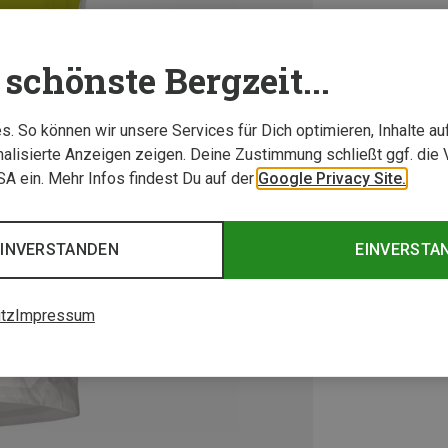
schönste Bergzeit...
. So können wir unsere Services für Dich optimieren, Inhalte a
alisierte Anzeigen zeigen. Deine Zustimmung schließt ggf. die 
USA ein. Mehr Infos findest Du auf der
Google Privacy Site.
EINVERSTANDEN
EINVERSTA
tz
Impressum