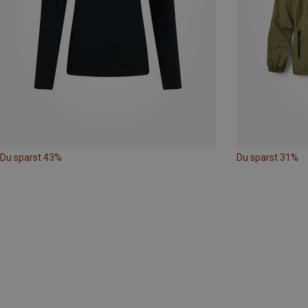
Du sparst 43%
Du sparst 31%