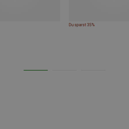
Du sparst 35%