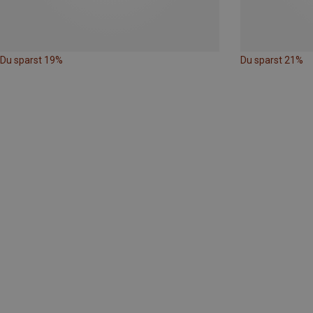
Du sparst 19%
Du sparst 21%