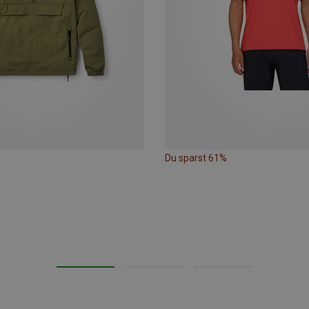
Du sparst 61%