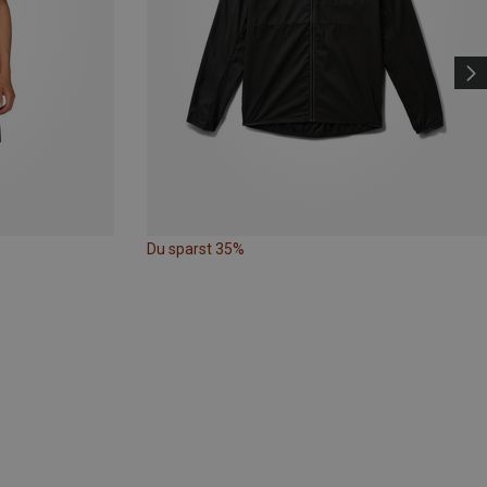
Du sparst 35%