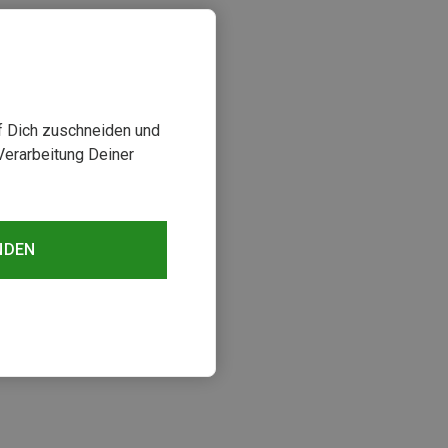
uf Dich zuschneiden und
Verarbeitung Deiner
NDEN