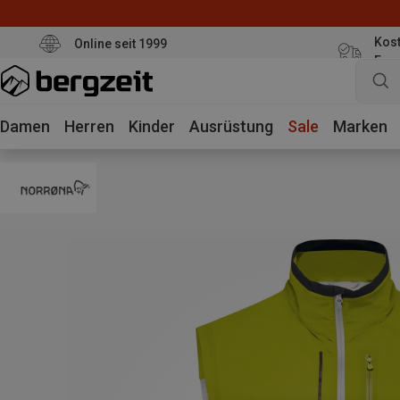
Kost
Online seit 1999
Eur
Damen
Herren
Kinder
Ausrüstung
Sale
Marken