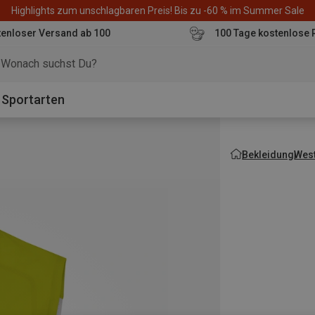
Highlights zum unschlagbaren Preis! Bis zu -60 % im Summer Sale
enloser Versand ab 100
100 Tage kostenlose 
o
Sportarten
Bekleidung
Wes