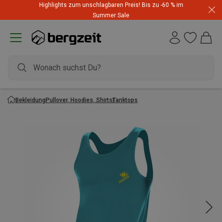
Highlights zum unschlagbaren Preis! Bis zu -60 % im
Summer Sale
Bekleidung
Pullover, Hoodies, Shirts
Tanktops