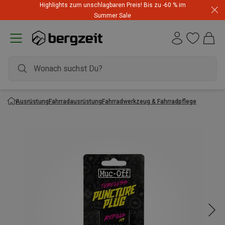
Highlights zum unschlagbaren Preis! Bis zu -60 % im
Summer Sale
Ausrüstung
Fahrradausrüstung
Fahrradwerkzeug & Fahrradpflege