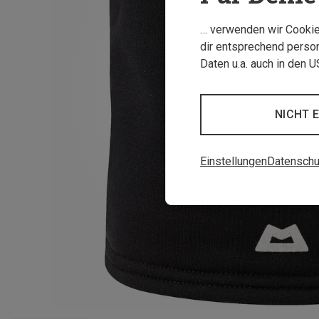
… verwenden wir Cookies
dir entsprechend person
Daten u.a. auch in den 
NICHT 
Einstellungen
Datenschu