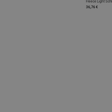
Fleece Light Sc
36,76 €