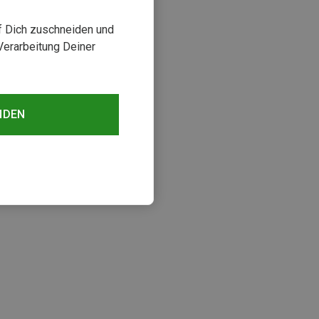
uf Dich zuschneiden und
Verarbeitung Deiner
NDEN