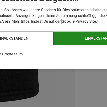
. So können wir unsere Services für Dich optimieren, Inhalte a
alisierte Anzeigen zeigen. Deine Zustimmung schließt ggf. die 
USA ein. Mehr Infos findest Du auf der
Google Privacy Site.
EINVERSTANDEN
EINVERSTA
tz
Impressum