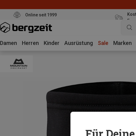
Kost
Online seit 1999
Eur
Damen
Herren
Kinder
Ausrüstung
Sale
Marken
Für Deine 