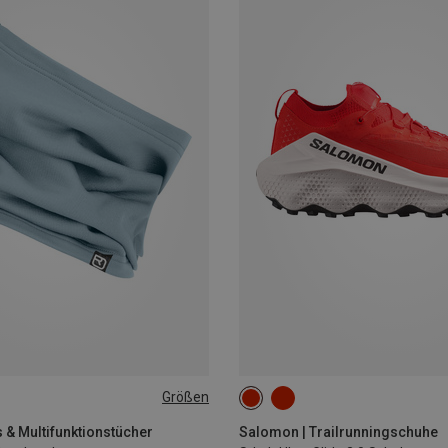
Größen
s & Multifunktionstücher
Salomon | Trailrunningschuhe