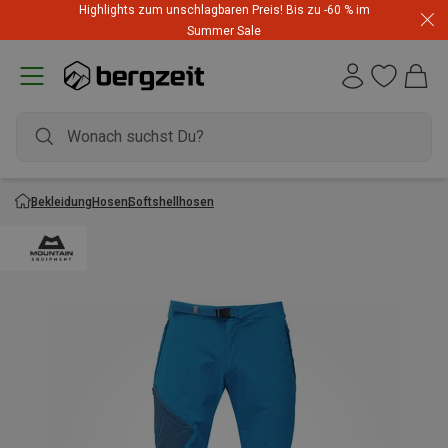
Highlights zum unschlagbaren Preis! Bis zu -60 % im
Summer Sale
Bekleidung
Hosen
Softshellhosen