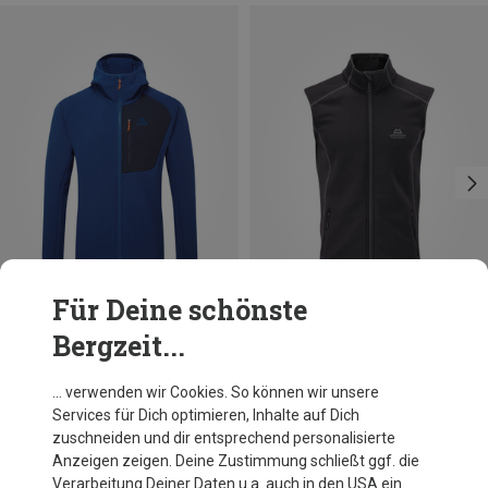
Für Deine schönste
Bergzeit...
Du sparst 41%
Du sparst 19%
… verwenden wir Cookies. So können wir unsere
Services für Dich optimieren, Inhalte auf Dich
zuschneiden und dir entsprechend personalisierte
Anzeigen zeigen. Deine Zustimmung schließt ggf. die
Verarbeitung Deiner Daten u.a. auch in den USA ein.