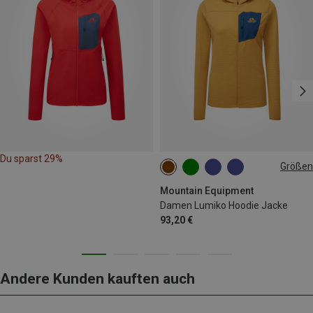
Du sparst 29%
Größen
XS
S
M
L
XL
Mountain Equipment
Damen Lumiko Hoodie Jacke
93,20 €
Andere Kunden kauften auch