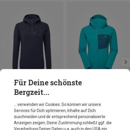
Für Deine schönste
Bergzeit...
Du sparst 42%
… verwenden wir Cookies. So können wir unsere
Services für Dich optimieren, Inhalte auf Dich
zuschneiden und dir entsprechend personalisierte
Anzeigen zeigen. Deine Zustimmung schließt ggf. die
Verarbeitung Deiner Daten u.a. auch in den USA ein.