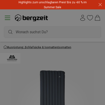
Highlights zum unschlagbaren Preis! Bis zu -60 % im
Summer Sale
Ausrüstung
Schlafsäcke & Isomatten
Isomatten