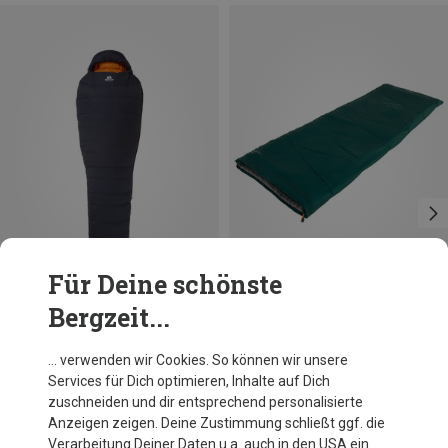
Für Deine schönste
Bergzeit...
Du sparst bis 19%
Du sparst 22%
… verwenden wir Cookies. So können wir unsere
Services für Dich optimieren, Inhalte auf Dich
zuschneiden und dir entsprechend personalisierte
Anzeigen zeigen. Deine Zustimmung schließt ggf. die
Verarbeitung Deiner Daten u.a. auch in den USA ein.