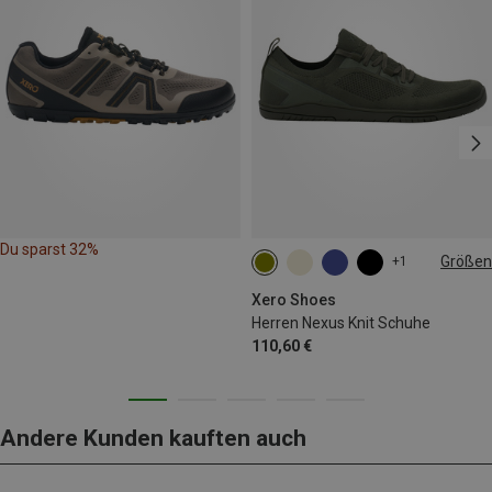
Du sparst 32%
Größen
+1
Xero Shoes
Herren Nexus Knit Schuhe
110,60 €
Andere Kunden kauften auch