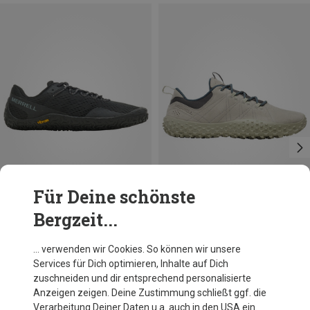
Für Deine schönste
Bergzeit...
Du sparst 17%
Du sparst 26%
… verwenden wir Cookies. So können wir unsere
Services für Dich optimieren, Inhalte auf Dich
zuschneiden und dir entsprechend personalisierte
Anzeigen zeigen. Deine Zustimmung schließt ggf. die
Verarbeitung Deiner Daten u.a. auch in den USA ein.