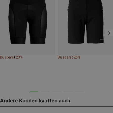
Du sparst 23%
Du sparst 26%
Andere Kunden kauften auch